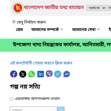
বাংলাদেশ জাতীয় তথ্য বাতায়ন
মেনু নির্বাচন করুন
আমাদের সম্পর্কে
আমাদের সেবা
ই
উপজেলা খাদ্য নিয়ন্ত্রকের কার্যালয়, আদিতমারী, 
এই কনটেন্টটি শেয়ার করতে ক্লিক করুন
গল্প নয় সত্যি
এডভান্সড অপশনগুলো দেখান