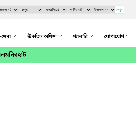
দেখুন
-সেবা
ঊর্ধ্বতন অফিস
গ্যালারি
যোগাযোগ
লালমনিরহাট