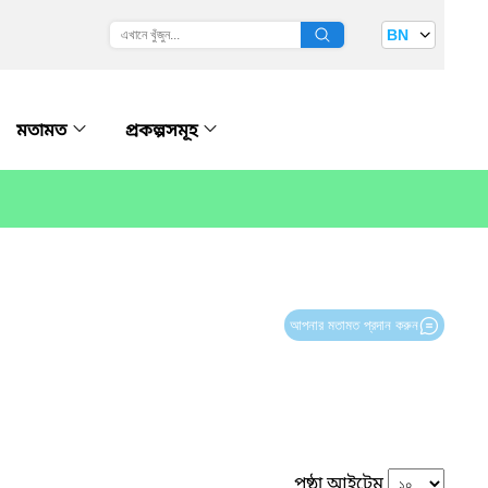
BN
মতামত
প্রকল্পসমূহ
আপনার মতামত প্রদান করুন
পৃষ্ঠা আইটেম