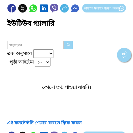
আপনার মতামত প্রদান করুন
ইউটিউব গ্যালারি
ক্রম অনুসারে
পৃষ্ঠা আইটেম
কোনো তথ্য পাওয়া যায়নি।
এই কনটেন্টটি শেয়ার করতে ক্লিক করুন