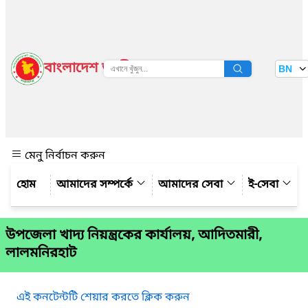
বাংলাদেশ জাতীয় তথ্য বাতায়ন
BN
দেখুন
মেনু নির্বাচন করুন
আমাদের সম্পর্কে
আমাদের সেবা
ই-সেবা
উপজেলা খাদ্য নিয়ন্ত্রকের কার্যালয়, আদিতমারী,
লালমনিরহাট
এই কনটেন্টটি শেয়ার করতে ক্লিক করুন