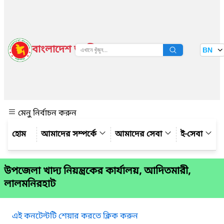
বাংলাদেশ জাতীয় তথ্য বাতায়ন
BN
দেখুন
মেনু নির্বাচন করুন
আমাদের সম্পর্কে
আমাদের সেবা
ই-সেবা
উপজেলা খাদ্য নিয়ন্ত্রকের কার্যালয়, আদিতমারী,
লালমনিরহাট
এই কনটেন্টটি শেয়ার করতে ক্লিক করুন